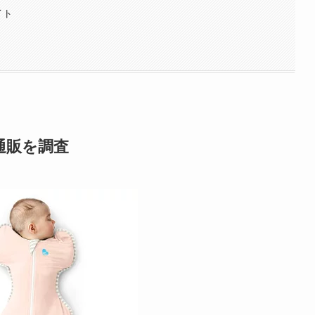
イト
通販を調査