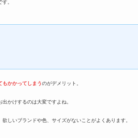
です。
てもかかってしまう
のがデメリット。
お出かけするのは大変ですよね。
、欲しいブランドや色、サイズがないことがよくあります。