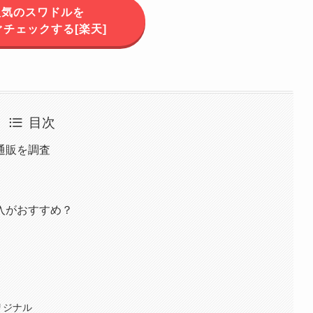
人気のスワドルを
チェックする[楽天]
目次
通販を調査
入がおすすめ？
選
リジナル