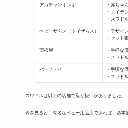
アカチャンホンポ
・赤ちゃ
・エイデ
・スワド
ベビーザらス（トイザらス）
・デザイ
・セット
西松屋
・手軽な
・スワド
バースデイ
・手頃な
・スワド
スワドルは以上の店舗で取り扱いがありました。
表を見ると、有名なベビー用品店であれば、基本