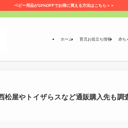
ベビー用品が10%OFFでお得に買える方法はこちら＞＞
ホーム
育児お役立ち情報
赤ち
西松屋やトイザらスなど通販購入先も調