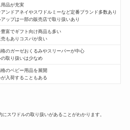
ん用品が充実
ンアンドアネイやスワドルミーなど定番ブランド多数あり
ルアップは一部の販売店で取り扱いあり
ン豊富でギフト向け商品も多い
販売もありコスパが良い
価格のガーゼおくるみやスリーパーが中心
ルの取り扱いは少なめ
価格のベビー用品を展開
ルが入荷することもある
的にスワドルの取り扱いがあることがわかります。